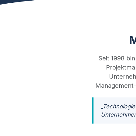
M
Seit 1998 bin
Projektman
Unterneh
Management-Lö
„Technologie 
Unternehmen 