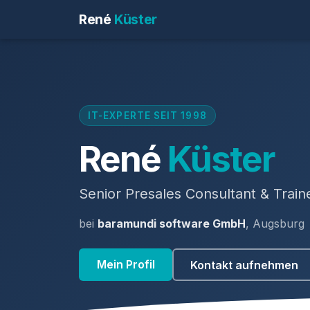
René
Küster
IT-EXPERTE SEIT 1998
René
Küster
Senior Presales Consultant & Train
bei
baramundi software GmbH
, Augsburg
Mein Profil
Kontakt aufnehmen