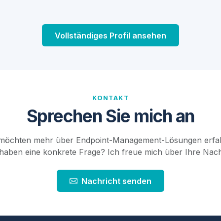
Vollständiges Profil ansehen
KONTAKT
Sprechen Sie mich an
 möchten mehr über Endpoint-Management-Lösungen erfa
haben eine konkrete Frage? Ich freue mich über Ihre Nach
Nachricht senden