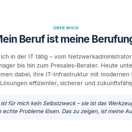
ÜBER MICH
ein Beruf ist meine Berufun
 ich in der IT tätig – vom Netzwerkadministrato
ager bis hin zum Presales-Berater. Heute unte
men dabei, ihre IT-Infrastruktur mit modernen 
sungen effizienter, sicherer und zukunftsfähig
ist für mich kein Selbstzweck – sie ist das Werkzeu
echte Probleme lösen. Das zu zeigen, ist meine Au